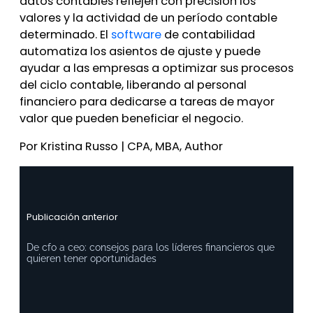
datos contables reflejen con precisión los
valores y la actividad de un período contable
determinado. El
software
de contabilidad
automatiza los asientos de ajuste y puede
ayudar a las empresas a optimizar sus procesos
del ciclo contable, liberando al personal
financiero para dedicarse a tareas de mayor
valor que pueden beneficiar el negocio.
Por Kristina Russo | CPA, MBA, Author
Publicación anterior
De cfo a ceo: consejos para los líderes financieros que
quieren tener oportunidades