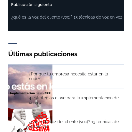
Publicación siguiente
¿qué es la voz del cliente (voc)? 13 técnicas de voz en voz
Últimas publicaciones
¿Por qué tu empresa necesita estar en la
nube?
4 estrategias clave para la implementación de
un erp
¿qué es la voz del cliente (voc)? 13 técnicas de
voz en voz